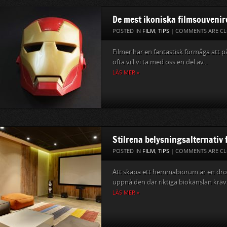
De mest ikoniska filmsouveni
POSTED IN
FILM
,
TIPS
|
COMMENTS ARE C
Filmer har en fantastisk förmåga att p
ofta vill vi ta med oss en del av...
LÄS MER »
Stilrena belysningsalternati
POSTED IN
FILM
,
TIPS
|
COMMENTS ARE C
Att skapa ett hemmabiorum är en drö
uppnå den där riktiga biokänslan krävs
LÄS MER »