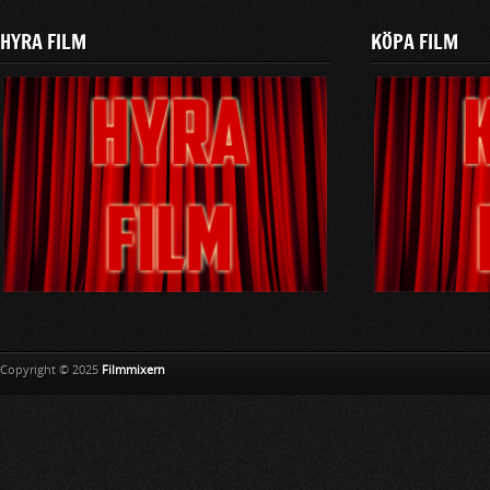
HYRA FILM
KÖPA FILM
Copyright © 2025
Filmmixern