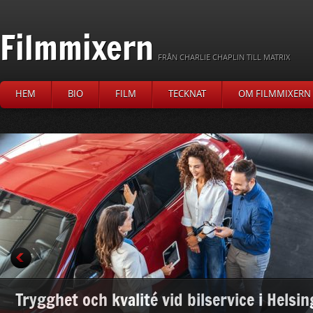
Filmmixern
FRÅN CHARLIE CHAPLIN TILL MATRIX
HEM
BIO
FILM
TECKNAT
OM FILMMIXERN